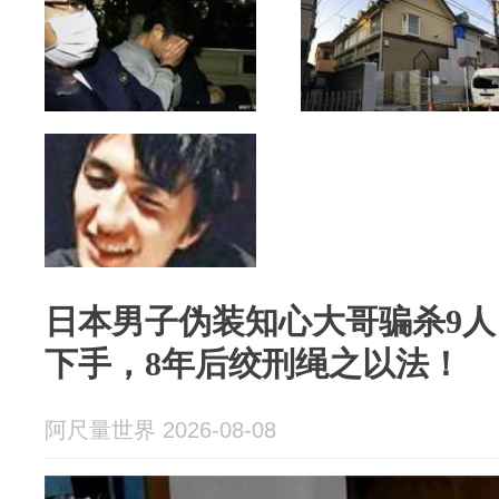
日本男子伪装知心大哥骗杀9
下手，8年后绞刑绳之以法！
阿尺量世界 2026-08-08