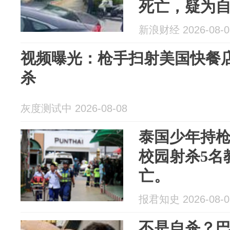
死亡，疑为
新浪财经 2026-08-0
视频曝光：枪手扫射美国快餐店
杀
灰度测试中 2026-08-08
泰国少年持
校园射杀5名
亡。
报君知史 2026-08-0
不是自杀？