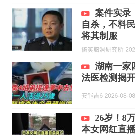
案件实录
自杀，不料
将其制服
搞笑脑洞研究所 2026
湖南一家
法医检测揭
安能吉6 2026-08-0
26岁！
本女网红直