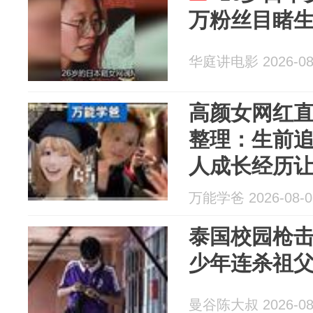
万粉丝目睹生
华庭讲电影 2026-08
高颜女网红
整理：生前追
人成长经历
万能学爸 2026-08-0
泰国校园枪击
少年连杀祖
曼谷陈大叔 2026-08