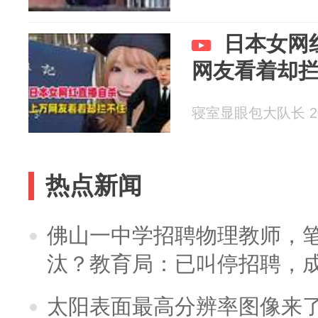
日本女网
网友看着却拦
寝室显眼包大队长 202
热点新闻
佛山一中学招聘物理教师，笔
汰？教育局：已叫停招聘，
太阳表面最高分辨率图像来