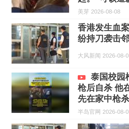
美芽 2026-08-08
香港发生血
纷持刀袭击
大风新闻 2026-08-0
泰国校园枪
枪后自杀 他
先在家中枪
半岛官网 2026-08-0