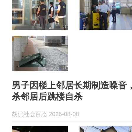
男子因楼上邻居长期制造噪音
杀邻居后跳楼自杀
胡侃社会百态 2026-08-08