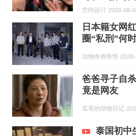
空间设计 2026-08-0
日本籍女网
圈“私刑”何
动物奇奇怪怪 2026-0
爸爸寻子自杀
竟是网友
瓜哥的动物日记 2026
泰国初中