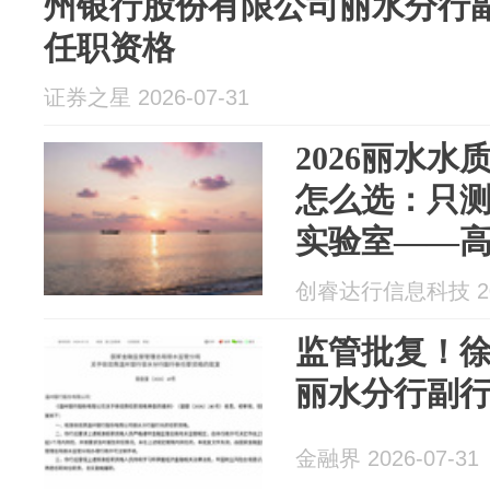
州银行股份有限公司丽水分行
任职资格
证券之星 2026-07-31
2026丽水
怎么选：只
实验室——
检测
创睿达行信息科技 202
监管批复！
丽水分行副
金融界 2026-07-31