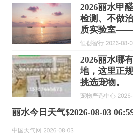
2026丽水
检测、不做治
质实验室—
室内空气及
恒创智行 2026-08-0
2026丽水
地，这里正
挑选宠物。
宠物严选中心 2026-0
丽水今日天气$2026-08-03 06:59
中国天气网 2026-08-03