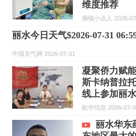
维度推荐
摘镜小达人 2026-07
丽水今日天气$2026-07-31 06:59
中国天气网 2026-07-31
凝聚侨力赋
斯卡纳普拉
线上参加丽水
业发展联盟
欧华信息 2026-07-3
丽水华东
东地区最大