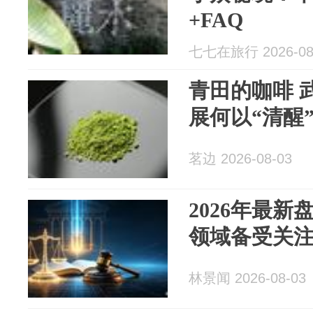
+FAQ
七七在旅行 2026-08
青田的咖啡 
展何以“清醒
茗边 2026-08-03
2026年最
领域备受关
林景闻 2026-08-03