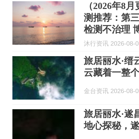
（2026年8
测推荐：第三方
检测不治理 
沐行资讯 2026-08-0
旅居丽水·缙
云藏着一整
金台资讯 2026-08-0
旅居丽水·遂
地心探秘，遂