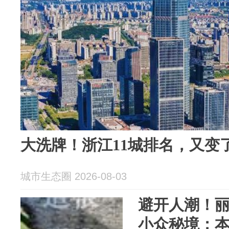
大洗牌！浙江11城排名，又变
城市生态圈 2026-08-03
避开人潮！丽
小众秘境：