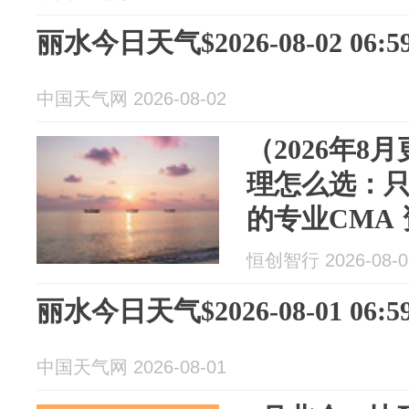
丽水今日天气$2026-08-02 06:59
中国天气网 2026-08-02
（2026年8
理怎么选：
的专业CMA
森安醛甲醛
恒创智行 2026-08-0
环境治理
丽水今日天气$2026-08-01 06:59
中国天气网 2026-08-01