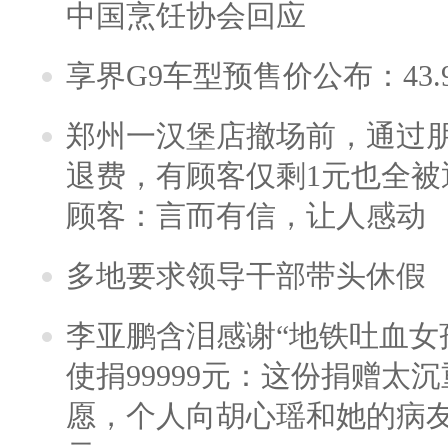
中国烹饪协会回应
享界G9车型预售价公布：43.
郑州一汉堡店撤场前，通过
退费，有顾客仅剩1元也全被
顾客：言而有信，让人感动
多地要求领导干部带头休假
李亚鹏含泪感谢“地铁吐血女
使捐99999元：这份捐赠太
愿，个人向胡心瑶和她的病友之