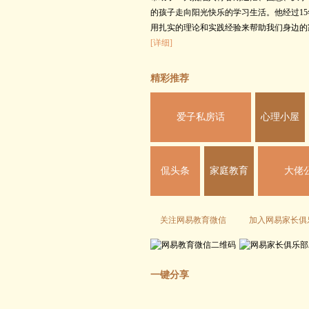
的孩子走向阳光快乐的学习生活。他经过1
用扎实的理论和实践经验来帮助我们身边的
[详细]
精彩推荐
爱子私房话
心理小屋
侃头条
家庭教育
大佬
关注网易教育微信
加入网易家长俱
一键分享